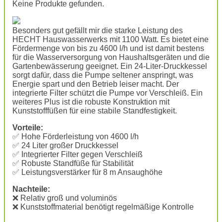
Keine Produkte gefunden.
Besonders gut gefällt mir die starke Leistung des
HECHT Hauswasserwerks mit 1100 Watt. Es bietet eine
Fördermenge von bis zu 4600 l/h und ist damit bestens
für die Wasserversorgung von Haushaltsgeräten und die
Gartenbewässerung geeignet. Ein 24-Liter-Druckkessel
sorgt dafür, dass die Pumpe seltener anspringt, was
Energie spart und den Betrieb leiser macht. Der
integrierte Filter schützt die Pumpe vor Verschleiß. Ein
weiteres Plus ist die robuste Konstruktion mit
Kunststofffüßen für eine stabile Standfestigkeit.
Vorteile:
✅ Hohe Förderleistung von 4600 l/h
✅ 24 Liter großer Druckkessel
✅ Integrierter Filter gegen Verschleiß
✅ Robuste Standfüße für Stabilität
✅ Leistungsverstärker für 8 m Ansaughöhe
Nachteile:
❌ Relativ groß und voluminös
❌ Kunststoffmaterial benötigt regelmäßige Kontrolle