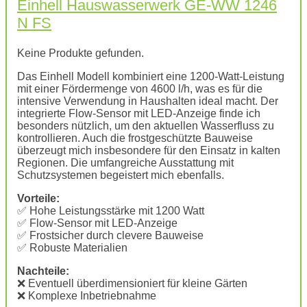
Einhell Hauswasserwerk GE-WW 1246
N FS
Keine Produkte gefunden.
Das Einhell Modell kombiniert eine 1200-Watt-Leistung
mit einer Fördermenge von 4600 l/h, was es für die
intensive Verwendung in Haushalten ideal macht. Der
integrierte Flow-Sensor mit LED-Anzeige finde ich
besonders nützlich, um den aktuellen Wasserfluss zu
kontrollieren. Auch die frostgeschützte Bauweise
überzeugt mich insbesondere für den Einsatz in kalten
Regionen. Die umfangreiche Ausstattung mit
Schutzsystemen begeistert mich ebenfalls.
Vorteile:
✅ Hohe Leistungsstärke mit 1200 Watt
✅ Flow-Sensor mit LED-Anzeige
✅ Frostsicher durch clevere Bauweise
✅ Robuste Materialien
Nachteile:
❌ Eventuell überdimensioniert für kleine Gärten
❌ Komplexe Inbetriebnahme