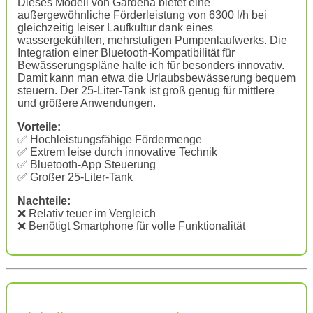
Dieses Modell von Gardena bietet eine
außergewöhnliche Förderleistung von 6300 l/h bei
gleichzeitig leiser Laufkultur dank eines
wassergekühlten, mehrstufigen Pumpenlaufwerks. Die
Integration einer Bluetooth-Kompatibilität für
Bewässerungspläne halte ich für besonders innovativ.
Damit kann man etwa die Urlaubsbewässerung bequem
steuern. Der 25-Liter-Tank ist groß genug für mittlere
und größere Anwendungen.
Vorteile:
✅ Hochleistungsfähige Fördermenge
✅ Extrem leise durch innovative Technik
✅ Bluetooth-App Steuerung
✅ Großer 25-Liter-Tank
Nachteile:
❌ Relativ teuer im Vergleich
❌ Benötigt Smartphone für volle Funktionalität