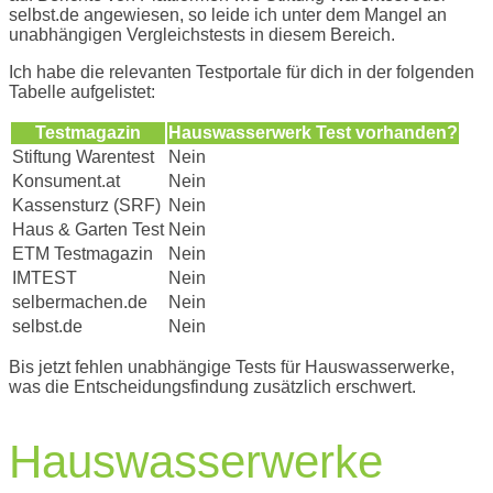
selbst.de angewiesen, so leide ich unter dem Mangel an
unabhängigen Vergleichstests in diesem Bereich.
Ich habe die relevanten Testportale für dich in der folgenden
Tabelle aufgelistet:
Testmagazin
Hauswasserwerk Test vorhanden?
Stiftung Warentest
Nein
Konsument.at
Nein
Kassensturz (SRF)
Nein
Haus & Garten Test
Nein
ETM Testmagazin
Nein
IMTEST
Nein
selbermachen.de
Nein
selbst.de
Nein
Bis jetzt fehlen unabhängige Tests für Hauswasserwerke,
was die Entscheidungsfindung zusätzlich erschwert.
Hauswasserwerke