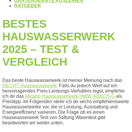
GARTENGERÄTE AUSLEIHEN
RATGEBER
BESTES
HAUSWASSERWERK
2025 – TEST &
VERGLEICH
Das beste Hauswasserwerk ist meiner Meinung nach das
HECHT Hauswasserwerk
. Falls du jedoch Wert auf ein
hervorragendes Preis-Leistungs-Verhältnis legst, empfehle
ich dir das
Metabo Hauswasserwerk HWW 4000/25 G
als
Preistipp. Im Folgenden stelle ich dir sechs empfehlenswerte
Hauswasserwerke vor, die in Leistung, Ausstattung und
Energieeffizienz variieren. Die Frage ob es einen
Hauswasserwerk Test von Stiftung Warentest gibt
beantworten wir weiter unten.