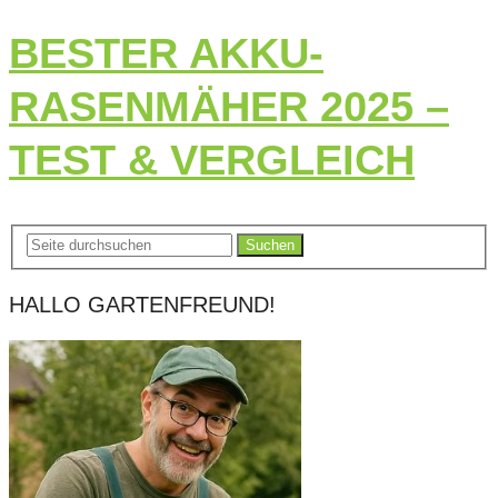
BESTER AKKU-
RASENMÄHER 2025 –
TEST & VERGLEICH
Suchen
HALLO GARTENFREUND!