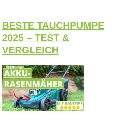
BESTE TAUCHPUMPE
2025 – TEST &
VERGLEICH