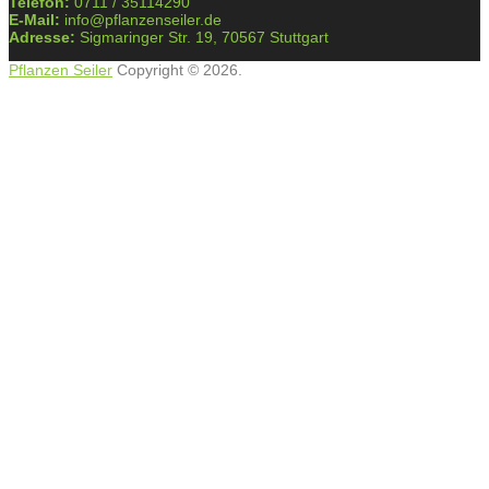
Telefon:
0711 / 35114290
E-Mail:
info@pflanzenseiler.de
Adresse:
Sigmaringer Str. 19, 70567 Stuttgart
Pflanzen Seiler
Copyright © 2026.