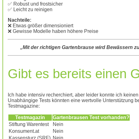
✅ Robust und frostsicher
✅ Leicht zu reinigen
Nachteile:
❌ Etwas größer dimensioniert
❌ Gewisse Modelle haben höhere Preise
„Mit der richtigen Gartenbrause wird Bewässern zu 
Gibt es bereits einen 
Ich habe intensiv recherchiert, aber leider konnte ich kei
Unabhängige Tests könnten eine wertvolle Unterstützung be
Testmagazine:
Testmagazin
Gartenbrausen Test vorhanden?
Stiftung Warentest
Nein
Konsument.at
Nein
Kassensturz (SRF)
Nein