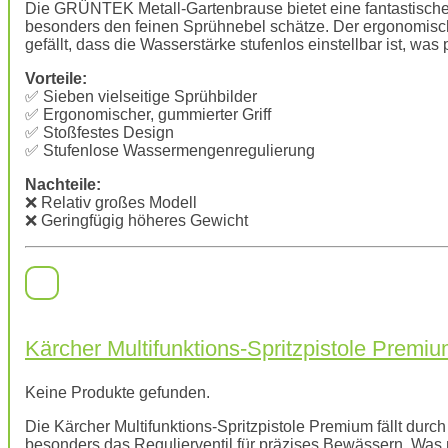
Die GRÜNTEK Metall-Gartenbrause bietet eine fantastische V
besonders den feinen Sprühnebel schätze. Der ergonomisc
gefällt, dass die Wasserstärke stufenlos einstellbar ist, wa
Vorteile:
✅ Sieben vielseitige Sprühbilder
✅ Ergonomischer, gummierter Griff
✅ Stoßfestes Design
✅ Stufenlose Wassermengenregulierung
Nachteile:
❌ Relativ großes Modell
❌ Geringfügig höheres Gewicht
Kärcher Multifunktions-Spritzpistole Premi
Keine Produkte gefunden.
Die Kärcher Multifunktions-Spritzpistole Premium fällt durc
besonders das Regulierventil für präzises Bewässern. Was mi