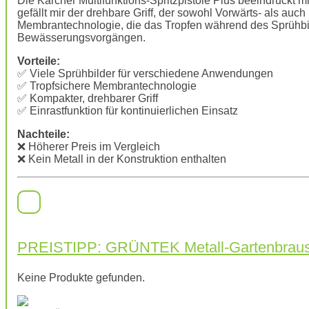
Die Kärcher Multifunktions-Spritzpistole Plus beeindruckt mi
gefällt mir der drehbare Griff, der sowohl Vorwärts- als auch
Membrantechnologie, die das Tropfen während des Sprühbild
Bewässerungsvorgängen.
Vorteile:
✅ Viele Sprühbilder für verschiedene Anwendungen
✅ Tropfsichere Membrantechnologie
✅ Kompakter, drehbarer Griff
✅ Einrastfunktion für kontinuierlichen Einsatz
Nachteile:
❌ Höherer Preis im Vergleich
❌ Kein Metall in der Konstruktion enthalten
PREISTIPP: GRÜNTEK Metall-Gartenbrau
Keine Produkte gefunden.