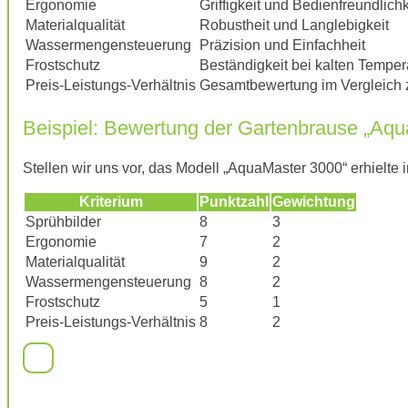
Ergonomie
Griffigkeit und Bedienfreundlichk
Materialqualität
Robustheit und Langlebigkeit
Wassermengensteuerung
Präzision und Einfachheit
Frostschutz
Beständigkeit bei kalten Temper
Preis-Leistungs-Verhältnis
Gesamtbewertung im Vergleich 
Beispiel: Bewertung der Gartenbrause „Aq
Stellen wir uns vor, das Modell „AquaMaster 3000“ erhielte 
Kriterium
Punktzahl
Gewichtung
Sprühbilder
8
3
Ergonomie
7
2
Materialqualität
9
2
Wassermengensteuerung
8
2
Frostschutz
5
1
Preis-Leistungs-Verhältnis
8
2