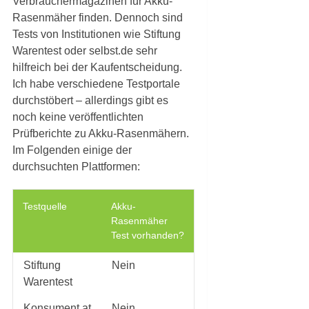
Verbrauchermagazinen für Akku-
Rasenmäher finden. Dennoch sind
Tests von Institutionen wie Stiftung
Warentest oder selbst.de sehr
hilfreich bei der Kaufentscheidung.
Ich habe verschiedene Testportale
durchstöbert – allerdings gibt es
noch keine veröffentlichten
Prüfberichte zu Akku-Rasenmähern.
Im Folgenden einige der
durchsuchten Plattformen:
Testquelle
Akku-
Rasenmäher
Test vorhanden?
Stiftung
Nein
Warentest
Konsument.at
Nein