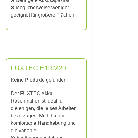
❌ Geringere Akkukapazität
❌ Möglicherweise weniger
geeignet für größere Flächen
FUXTEC E1RM20
Keine Produkte gefunden.
Der FUXTEC Akku-
Rasenmäher ist ideal für
diejenigen, die leises Arbeiten
bevorzugen. Mich hat die
komfortable Handhabung und
die variable
Schnitthöhenverstellung