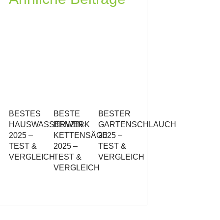
BESTES
BESTE
BESTER
HAUSWASSERWERK
BENZIN-
GARTENSCHLAUCH
2025 –
KETTENSÄGE
2025 –
TEST &
2025 –
TEST &
VERGLEICH
TEST &
VERGLEICH
VERGLEICH