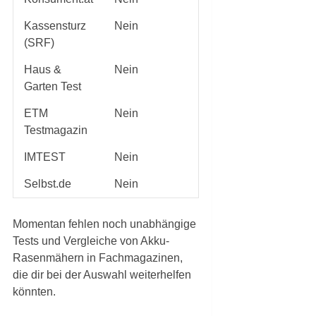
Kassensturz
Nein
(SRF)
Haus &
Nein
Garten Test
ETM
Nein
Testmagazin
IMTEST
Nein
Selbst.de
Nein
Momentan fehlen noch unabhängige
Tests und Vergleiche von Akku-
Rasenmähern in Fachmagazinen,
die dir bei der Auswahl weiterhelfen
könnten.