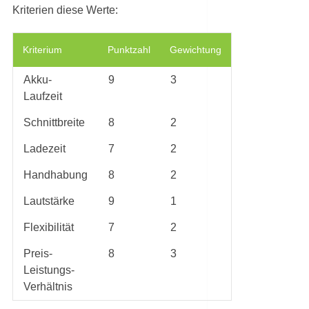
Kriterien diese Werte:
Kriterium
Punktzahl
Gewichtung
Akku-
9
3
Laufzeit
Schnittbreite
8
2
Ladezeit
7
2
Handhabung
8
2
Lautstärke
9
1
Flexibilität
7
2
Preis-
8
3
Leistungs-
Verhältnis