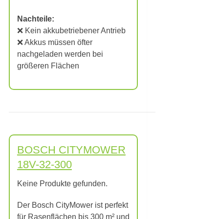
Nachteile:
❌ Kein akkubetriebener Antrieb
❌ Akkus müssen öfter
nachgeladen werden bei
größeren Flächen
BOSCH CITYMOWER
18V-32-300
Keine Produkte gefunden.
Der Bosch CityMower ist perfekt
für Rasenflächen bis 300 m² und