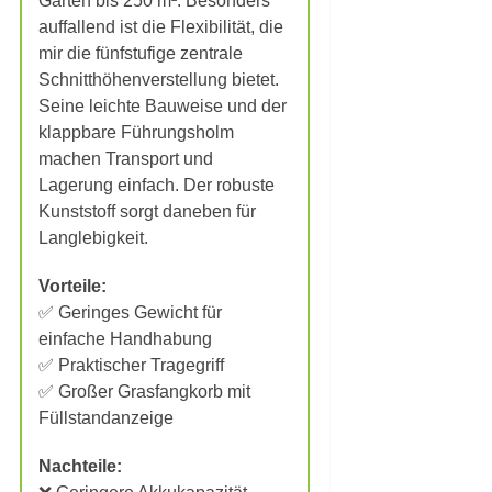
Gärten bis 250 m². Besonders
auffallend ist die Flexibilität, die
mir die fünfstufige zentrale
Schnitthöhenverstellung bietet.
Seine leichte Bauweise und der
klappbare Führungsholm
machen Transport und
Lagerung einfach. Der robuste
Kunststoff sorgt daneben für
Langlebigkeit.
Vorteile:
✅ Geringes Gewicht für
einfache Handhabung
✅ Praktischer Tragegriff
✅ Großer Grasfangkorb mit
Füllstandanzeige
Nachteile: