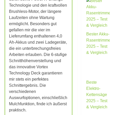
Technologie und den kraftvollen
Brushless-Motor, der längere
Laufzeiten ohne Wartung
ermöglicht. Besonders gut
gefallen mir die vier im
Bester Akku-
Lieferumfang enthaltenen 4,0
Rasentrimmer
Ah-Akkus und zwei Ladegeräte,
2025 – Test
die ein unterbrechungsfreies
& Vergleich
Arbeiten erlauben. Die 6-stufige
Schnitthöhenverstellung und
das innovative Vortex
Technology Deck garantieren
mir stets ein perfektes
Beste
Schnittergebnis. Die
Elektro-
verschiedenen
Kettensäge
Auswurfoptionen, einschließlich
2025 – Test
Mulchfunktion, finde ich äußerst
& Vergleich
praktisch.