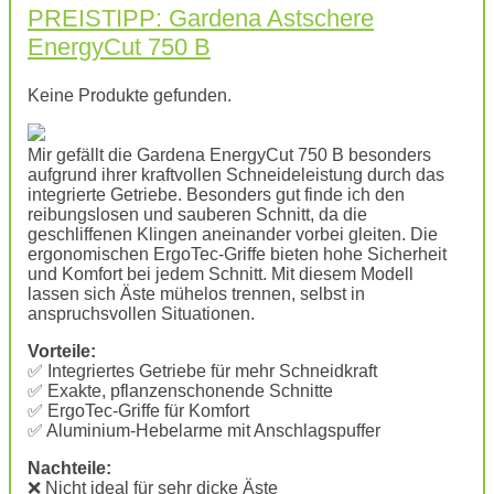
PREISTIPP: Gardena Astschere
EnergyCut 750 B
Keine Produkte gefunden.
Mir gefällt die Gardena EnergyCut 750 B besonders
aufgrund ihrer kraftvollen Schneideleistung durch das
integrierte Getriebe. Besonders gut finde ich den
reibungslosen und sauberen Schnitt, da die
geschliffenen Klingen aneinander vorbei gleiten. Die
ergonomischen ErgoTec-Griffe bieten hohe Sicherheit
und Komfort bei jedem Schnitt. Mit diesem Modell
lassen sich Äste mühelos trennen, selbst in
anspruchsvollen Situationen.
Vorteile:
✅ Integriertes Getriebe für mehr Schneidkraft
✅ Exakte, pflanzenschonende Schnitte
✅ ErgoTec-Griffe für Komfort
✅ Aluminium-Hebelarme mit Anschlagspuffer
Nachteile:
❌ Nicht ideal für sehr dicke Äste