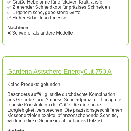
✅ Große Hebelarme für effektiven Krafttransfer
✅ Ziehender Schneidkopf für präzises Schneiden
✅ Ergonomische, gepolsterte Griffe
✅ Hoher Schnittdurchmesser
Nachteile:
❌ Schwerer als andere Modelle
Gardena Astschere EnergyCut 750 A
Keine Produkte gefunden.
Besonders auffällig ist die durchdachte Kombination
aus Getriebe- und Amboss-Schneidprinzip. Ich mag die
robuste Konstruktion der Griffe, die eine hohe
Langlebigkeit versprechen. Die präzisionsgeschliffenen
Messer erzielen exakte, pflanzenschonende Schnitte,
wodurch diese Schere ideal für hartes Holz ist.
Vorteile: