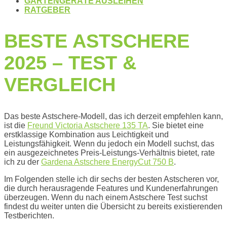
GARTENGERÄTE AUSLEIHEN
RATGEBER
BESTE ASTSCHERE
2025 – TEST &
VERGLEICH
Das beste Astschere-Modell, das ich derzeit empfehlen kann,
ist die
Freund Victoria Astschere 135 TA
. Sie bietet eine
erstklassige Kombination aus Leichtigkeit und
Leistungsfähigkeit. Wenn du jedoch ein Modell suchst, das
ein ausgezeichnetes Preis-Leistungs-Verhältnis bietet, rate
ich zu der
Gardena Astschere EnergyCut 750 B
.
Im Folgenden stelle ich dir sechs der besten Astscheren vor,
die durch herausragende Features und Kundenerfahrungen
überzeugen. Wenn du nach einem Astschere Test suchst
findest du weiter unten die Übersicht zu bereits existierenden
Testberichten.