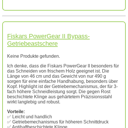
Fiskars PowerGear II Bypass-
Getriebeastschere
Keine Produkte gefunden.
Ich denke, dass die Fiskars PowerGear II besonders für
das Schneiden von frischem Holz geeignet ist. Die
Länge von 46 cm und das Gewicht von nur 490 g
sorgen für eine einfache Handhabung, besonders über
Kopf. Highlight ist der Getriebemechanismus, der für 3-
fach höhere Schneidleistung sorgt. Die gegen Rost
beschichtete Klinge aus gehärtetem Präzisionsstahl
wirkt langlebig und robust.
Vorteile:
✅ Leicht und handlich
✅ Getriebemechanismus für höheren Schnittdruck
✅ Antihaftbeschichtete Klinge