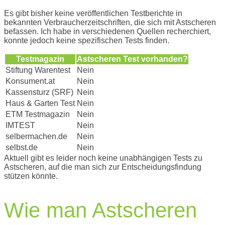
Es gibt bisher keine veröffentlichen Testberichte in
bekannten Verbraucherzeitschriften, die sich mit Astscheren
befassen. Ich habe in verschiedenen Quellen recherchiert,
konnte jedoch keine spezifischen Tests finden.
Testmagazin
Astscheren Test vorhanden?
Stiftung Warentest
Nein
Konsument.at
Nein
Kassensturz (SRF)
Nein
Haus & Garten Test
Nein
ETM Testmagazin
Nein
IMTEST
Nein
selbermachen.de
Nein
selbst.de
Nein
Aktuell gibt es leider noch keine unabhängigen Tests zu
Astscheren, auf die man sich zur Entscheidungsfindung
stützen könnte.
Wie man Astscheren