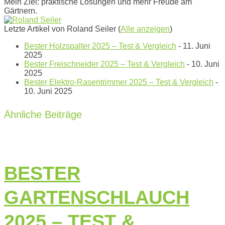
Mein Ziel: praktische Lösungen und mehr Freude am
Gärtnern.
Letzte Artikel von Roland Seiler
(
Alle anzeigen
)
Bester Holzspalter 2025 – Test & Vergleich
- 11. Juni
2025
Bester Freischneider 2025 – Test & Vergleich
- 10. Juni
2025
Bester Elektro-Rasentrimmer 2025 – Test & Vergleich
-
10. Juni 2025
Ähnliche Beiträge
BESTER
GARTENSCHLAUCH
2025 – TEST &